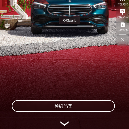
车型对比
找经销商
下载车书
预约品鉴