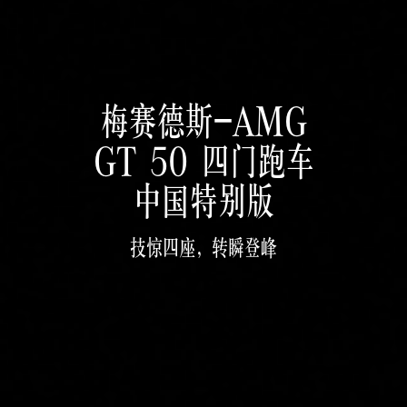
梅赛德斯-AMG
GT 50 四门跑车

中国特别版
技惊四座，转瞬登峰