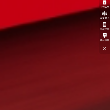
下载车书
车型对比
金融试算
找经销商