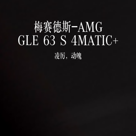
梅赛德斯-AMG
凌厉，动魄