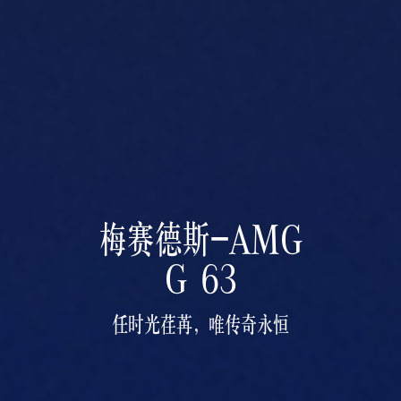
梅赛德斯-AMG
G 63
任时光荏苒，唯传奇永恒