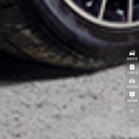
探索车型
下载车书
车型对比
找经销商