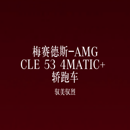
梅赛德斯-AMG
CLE 53 4MATIC+ 

轿跑车
驭美驭烈