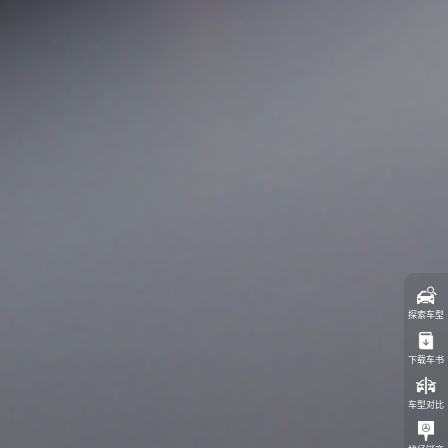
探索车型
下载车书
车型对比