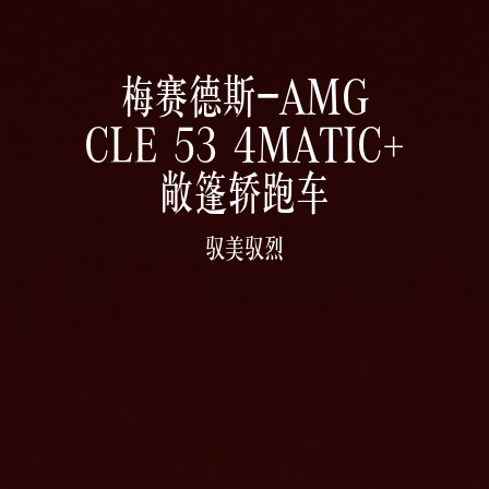
梅赛德斯-AMG
CLE 53 4MATIC+

敞篷轿跑车
驭美驭烈