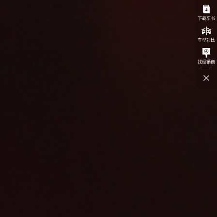
下载车书
车型对比
找经销商