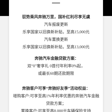
驭势乘风奔驰万里，国补红利尽享无虞
汽车报废更新
乐享国家以旧换新补贴，至高15,000元
汽车置换更新
乐享国家以旧换新补贴，至高13,000元
奔驰汽车金融贷款方案：
双“0”奢享礼 0首付年利率0%起，
或最长60期还款期限
奔驰客户可享“奔驰好友季”活动权益：
增购客户:可享至高1%年利率优惠的奔驰汽车金融
贷款方案；
置换客户:可享
至高8,000元车辆保险支持