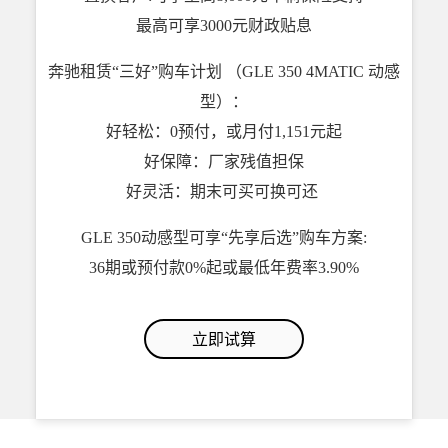
最高可享3000元财政贴息
奔驰租赁“三好”购车计划 （GLE 350 4MATIC 动感
型）：
好轻松：0预付，或月付1,151元起
好保障：厂家残值担保
好灵活：期末可买可换可还
GLE 350动感型可享“先享后选”购车方案:
36期或预付款0%起或最低年费率3.90%
立即试算