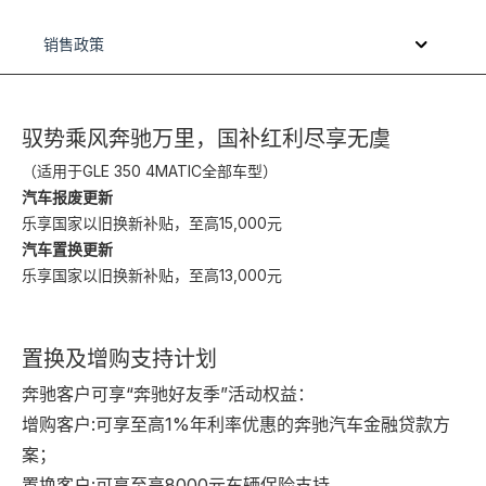
销售政策
驭势乘风奔驰万里，国补红利尽享无虞
（
适用于
GLE 350 4MATIC全部车型）
汽车报废更新
乐享国家以旧换新补贴，至高15,000元
汽车置换更新
乐享国家以旧换新补贴，至高13,000元
置换及增购支持计划
奔驰客户可享“奔驰好友季”活动权益：
增购客户:可享至高1%年利率优惠的奔驰汽车金融贷款方
案；
置换客户:可享至高8000元车辆保险支持