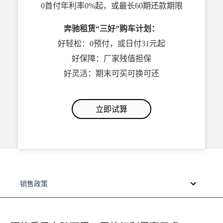
0首付年利率0%起，或最长60期还款期限
奔驰租赁“三好”购车计划：
好轻松：0预付，或日付31元起
好保障：厂家残值担保
好灵活：期末可买可换可还
立即试算
销售政策