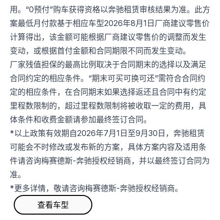
用。“0预付”购车获得资格以奔驰租赁审核结果为准。此方
案最低月付款基于相应车型2026年8月1日厂商建议零售价
计算得出，该金额可能根据厂商建议零售价的调整而发生
变动，或根据首付金额和合同期限不同而发生变动。
厂家残值担保的最高比例取决于合同期末的选择以及满足
合同约定的相应条件。“期末可买可换可还”需符合合同约
定的相应条件，在合同期末如果选择返还且合同中有约定
里程数限制的，超过里程数限制将被收取一定的费用，具
体条件和收费金额请参加最终签订合同。
*以上政策有效期自2026年7月1日至9月30日，奔驰租赁
可能会不时修改或发布新的方案，具体方案内容及适用条
件请咨询梅赛德斯-奔驰授权经销商，并以最终签订合同为
准。
*更多详情，敬请咨询梅赛德斯-奔驰授权经销商。
查看车型