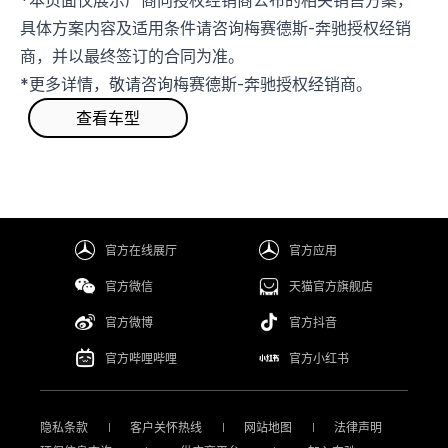
*本页面仅展示厂商向授权经销商公布的相关销售方案，
具体方案内容及适用条件请咨询梅赛德斯-奔驰授权经销
商，并以最终签订的合同为准。
*更多详情，敬请咨询梅赛德斯-奔驰授权经销商。
查看车型
官方在线展厅
官方应用
官方微信
天猫官方旗舰店
官方微博
官方抖音
官方哔哩哔哩
官方小红书
隐私条款
客户关怀热线
网站地图
法律声明
|
|
|