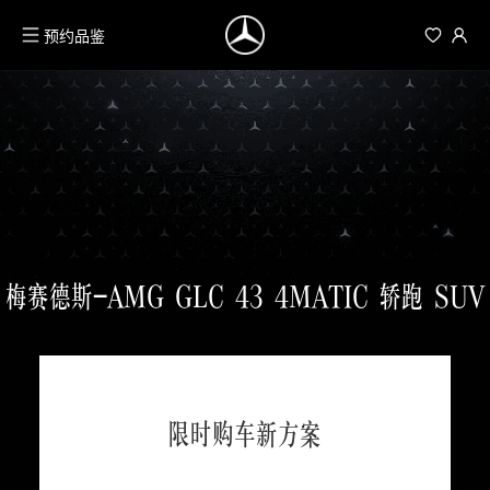
预约品鉴
梅赛德斯-AMG GLC 43 4MATIC 轿跑 SUV
限时购车新方案