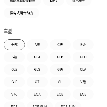
轿跑车&敞篷跑车
MPV
纯电车型
插电式混合动力
车型
全部
A级
C级
E级
S级
GLA
GLB
GLC
GLE
GLS
G级
CLA
CLE
GT
SL
V级
Vito
EQA
EQB
EQE
EQS
EQE SUV
EQS SUV