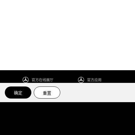
官方在线展厅
官方应用
官方微信
天猫官方旗舰店
确定
重置
官方微博
官方抖音
官方哔哩哔哩
官方小红书
隐私条款
客户关怀热线
网站地图
法律声明
|
|
|