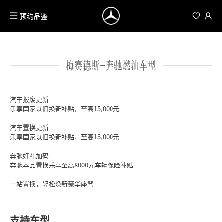
预约品鉴
梅赛德斯-奔驰燃油车型
汽车报废更新

乐享国家以旧换新补贴，至高15,000元

汽车置换更新

乐享国家以旧换新补贴，至高13,000元

奔驰好礼加码

奔驰本品置换乐享至高8000元车辆保险补贴

一站置换，轻松焕新豪华座驾
支持车型