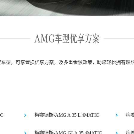
AMG车型优享方案
指定车型，可享置换优享方案，及多重金融政策，助您轻松拥有理
IC
梅赛德斯-AMG A 35 L 4MATIC
梅赛
梅赛德斯-AMG GLA 35 4MATIC
梅赛