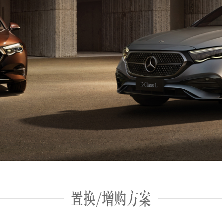
置换/增购方案