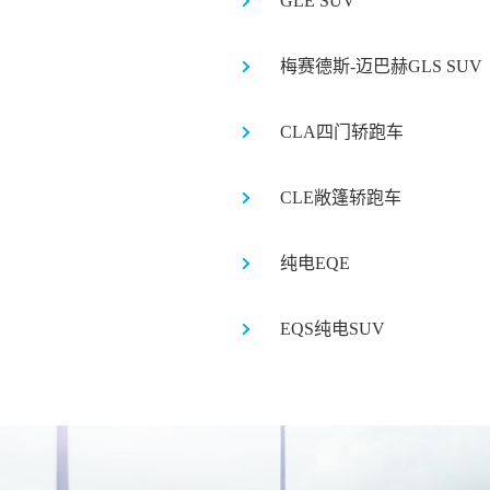
GLE SUV
梅赛德斯-迈巴赫GLS SUV
CLA四门轿跑车
CLE敞篷轿跑车
纯电EQE
EQS纯电SUV