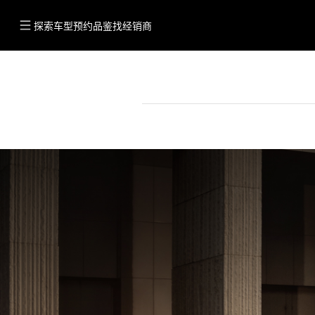
探索车型
预约品鉴
找经销商