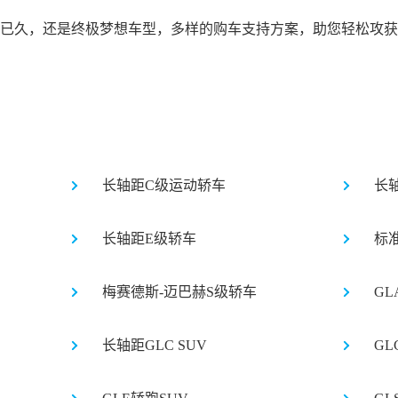
已久，还是终极梦想车型，多样的购车支持方案，助您轻松攻获
长轴距C级运动轿车
长
长轴距E级轿车
标
梅赛德斯-迈巴赫S级轿车
GL
长轴距GLC SUV
GL