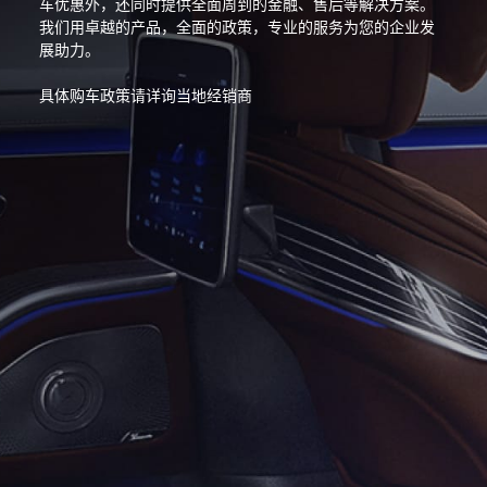
车优惠外，还同时提供全面周到的金融、售后等解决方案。
我们用卓越的产品，全面的政策，专业的服务为您的企业发
展助力。

具体购车政策请详询当地经销商