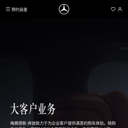
预约品鉴
大客户业务
梅赛德斯-奔驰致力于为企业客户提供满意的购车体验。除购