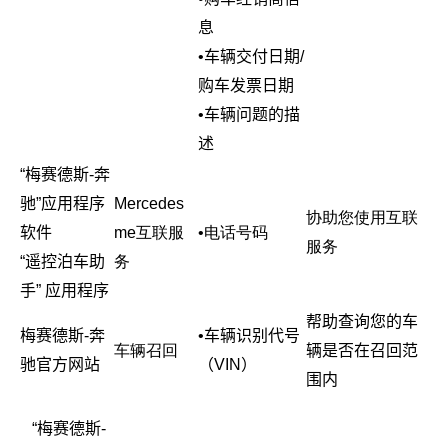
息
•
车辆交付日期
/
购车发票日期
•
车辆问题的描
述
“
梅赛德斯
-
奔
驰
”
应用程序
Mercedes
协助您使用互联
软件
me互联服
•电话号码
服务
“
遥控泊车助
务
手
”
应用程序
帮助查询您的车
梅赛德斯
-
奔
•
车辆识别代号
车辆召回
辆是否在召回范
驰官方网站
（
VIN
）
围内
“
梅赛德斯
-