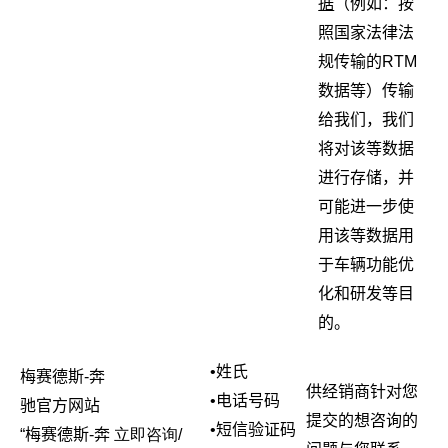
据
（例如：按
照国家法律法
规传输的
RTM
数据等）传输
给我们，我们
将对该等数据
进行存储，并
可能进一步使
用该等数据用
于车辆功能优
化和研发等目
的。
•
姓氏
梅赛德斯
-
奔
供经销商针对您
•
电话号码
驰官方网站
提交的想咨询的
•
短信验证码
“
梅赛德斯
-
奔
立即咨询/