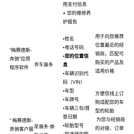
用支付信息
•
您的维修养
护报告
用于向您推荐
•
姓名
位置最近的经
•
电话号码
“
梅赛德斯
-
销商，匹配可
•
您的位置信
奔驰
”
应用
购买的产品及
养车服务
息
程序软件
适用价格
•
车辆识别代
码（
VIN
）
•
车型
方便您线上订
•
车牌号
购适配您的车
•
车辆三包
/
首
型的轮胎
登日期
为您与经销商
“
梅赛德斯
-
•
轮胎型号
星服务-焕
的对接、订单
奔驰客户服