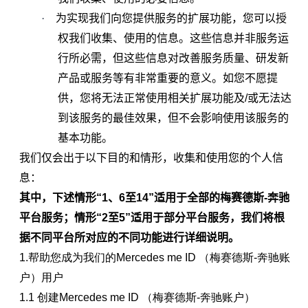
·
为实现我们向您提供服务的扩展功能，您可以授
权我们收集、使用的信息。这些信息并非服务运
行所必需，但这些信息对改善服务质量、研发新
产品或服务等有非常重要的意义。如您不愿提
供，您将无法正常使用相关扩展功能及
/
或无法达
到该服务的最佳效果，但不会影响使用该服务的
基本功能。
我们仅会出于以下目的和情形，收集和使用您的个人信
息：
其中，下述情形
“1
、
6
至
14”
适用于全部的梅赛德斯
-
奔驰
平台服务；情形
“2
至
5”
适用于部分平台服务，我们将根
据不同平台所对应的不同功能进行详细说明。
1.帮助您成为我们的Mercedes me ID （梅赛德斯-奔驰账
户）用户
1.1 创建Mercedes me ID （梅赛德斯-奔驰账户）