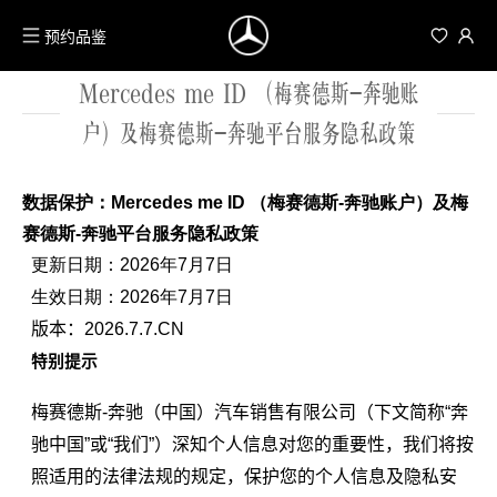
预约品鉴
Mercedes me ID （梅赛德斯-奔驰账
户）及梅赛德斯-奔驰平台服务隐私政策
数据保护：Mercedes me ID （梅赛德斯-奔驰账户）及梅
赛德斯-奔驰平台服务隐私政策
更新日期：2026年
7
月
7
日
生效日期：2026年
7
月
7
日
版本：
2026.7.7.CN
特别提示
梅赛德斯
-
奔驰（中国）汽车销售有限公司（下文简称
“
奔
驰中国
”
或
“
我们
”
）深知个人信息对您的重要性，我们将按
照适用的法律法规的规定，保护您的个人信息及隐私安