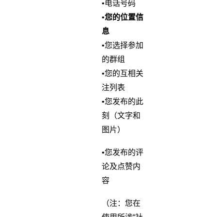
•
电话号码
•
您的位置信
息
•
您选择参加
的群组
•
您的互相关
注列表
•
您发布的此
刻（文字和
图片）
•
您发布的评
论及点赞内
容
（注：您在