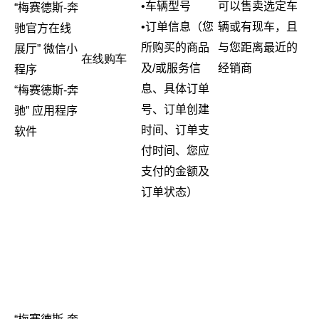
•
车辆型号
可以售卖选定车
“
梅赛德斯
-
奔
•
订单信息（您
辆或有现车，且
驰官方在线
所购买的商品
与您距离最近的
展厅
”
微信小
在线购车
及
/
或服务信
经销商
程序
息、具体订单
“
梅赛德斯
-
奔
号、订单创建
驰
”
应用程序
时间、订单支
软件
付时间、您应
支付的金额及
订单状态）