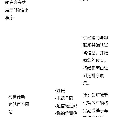
驰官方在线
展厅
”
微信小
程序
供经销商与您
联系并确认试
驾信息，并按
照您的位置，
将经销商由近
到远排序展
示。
•
姓氏
注：您所试乘
梅赛德斯
-
•
电话号码
试驾的车辆将
奔驰官方网
•
短信验证码
定期或基于车
站
•
您的位置信