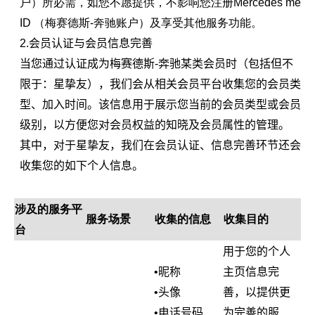
户）所必需，如您不愿提供，不影响您注册Mercedes me
ID （梅赛德斯-奔驰账户）及享受其他服务功能。
2.
会员认证与会员信息完善
当您通过认证成为梅赛德斯
-
奔驰某类会员时（包括但不
限于：星挚友），我们会从相关会员平台收集您的会员类
型、加入时间。该信息用于展示您当前的会员类型或会员
级别，以方便您对会员权益的知晓及会员属性的管理。
其中，对于星挚友，我们在会员认证、信息完善环节还会
收集您的如下个人信息。
涉及的服务平
服务场景
收集的信息
收集目的
台
用于您的个人
•
昵称
主页信息完
•
头像
善，以提供更
•
电话号码
为完善的服