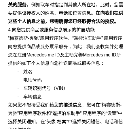
关的服务
，例如取车时指定到其他人所在地。此时，您需
要提供该授权人的姓名、电话和位置信息。
在向我们提供
这些个人信息之前，您需确保您已经取得合法的授权。
4.
向您提供商品或服务信息展示的扩展功能
“梅赛德斯-奔驰”应用程序软件、“遥控泊车助手” 应用程序
向您提供商品或服务展示服务，为此，我们会收集并处理
您在注册Mercedes me ID及主动完善Mercedes me ID所
提供的如下个人信息向您推送商品或服务信息：
·
姓名
·
电话号码
·
车辆识别代号（
VIN
）
·
车辆信息
如果您不想接受我们给您的推送信息，您可在
“
梅赛德斯
-
奔驰
”
应用程序软件和
“
遥控泊车助手
”
应用程序的
“
设置
”
中
选择关闭通知，在
“
头像
-
档案
”
中选择关闭短信、电话和信