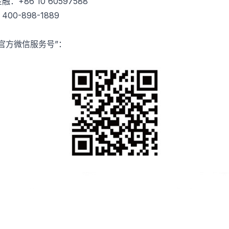
：+86 10 60597588
00-898-1889
官方微信服务号”：