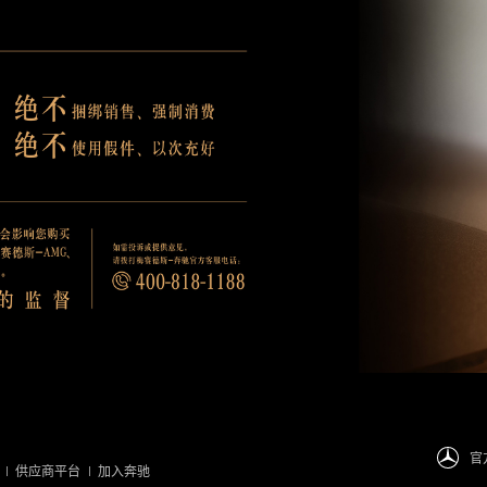
官
供应商平台
加入奔驰
|
|