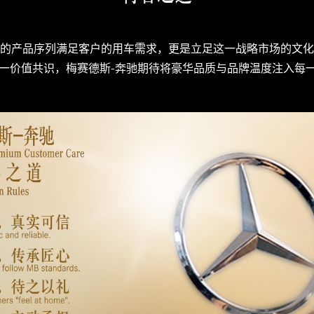
的产品序列满足客户的用车需求，更是立足这一战略市场的文化语
这一价值共识，梅赛德斯-奔驰期待将豪华品质与品牌温度注入每