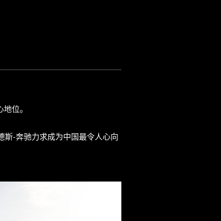
地位。

德斯-奔驰力求成为中国最令人心向