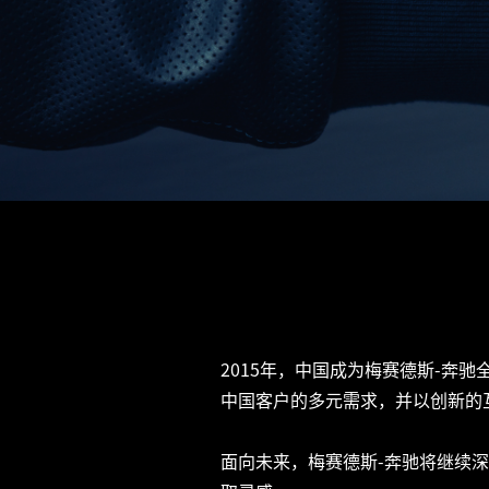
2015年，中国成为梅赛德斯-奔
中国客户的多元需求，并以创新的
面向未来，梅赛德斯-奔驰将继续