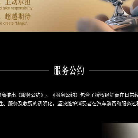
服务公约
权经销商推出《服务公约》。《服务公约》包含了授权经销商在日常
性、服务及收费的透明化，坚决维护消费者在汽车消费和服务过