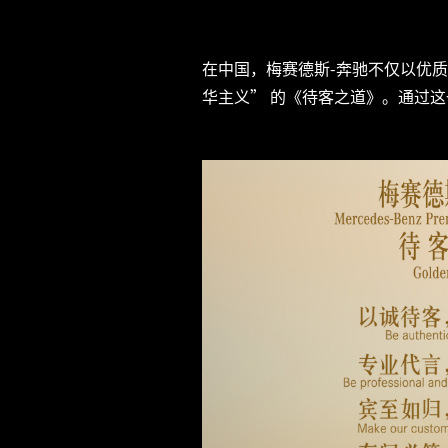
在中国，梅赛德斯-奔驰不仅以优质
华主义” 的《待客之道》。通过