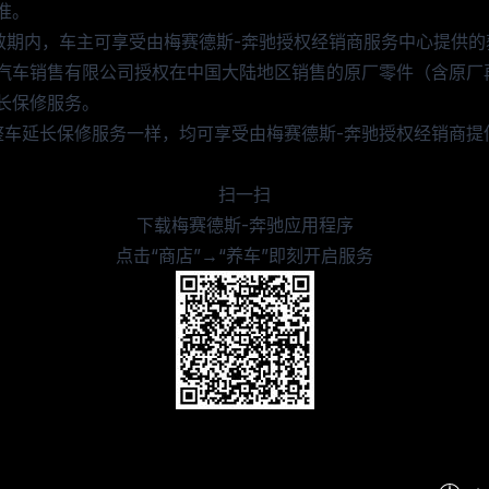
准。
效期内，车主可享受由梅赛德斯-奔驰授权经销商服务中心提供的
汽车销售有限公司授权在中国大陆地区销售的原厂零件（含原厂
长保修服务。
整车延长保修服务一样，均可享受由梅赛德斯-奔驰授权经销商提
扫一扫
下载梅赛德斯-奔驰应用程序
点击“商店”→“养车”即刻开启服务