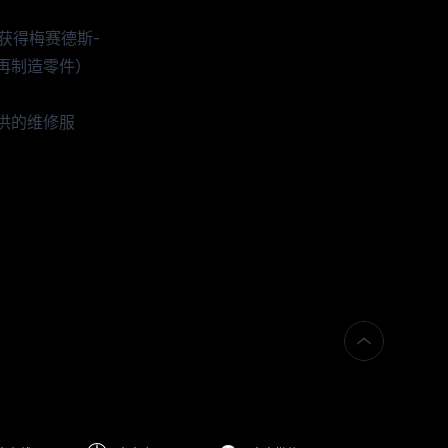
获得梅赛德斯-
再制造零件）
供的维修服