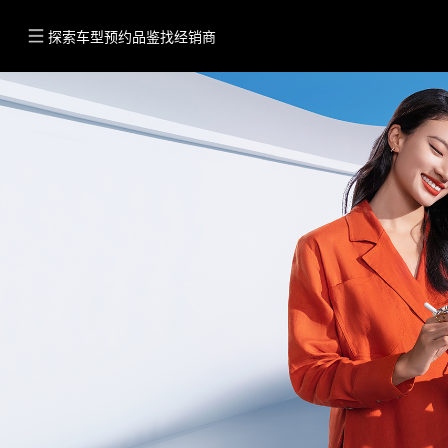
探索车型
预约品鉴
找经销商