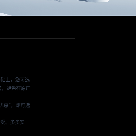
基础上，您可选
务，避免在原厂
优惠”，即可选
享受、多多安