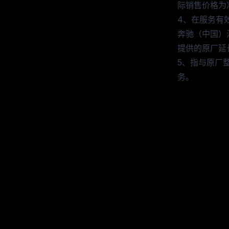
际销售价格为
4、在服务有
奔驰（中国）
提供的原厂延
5、指与原厂
务。