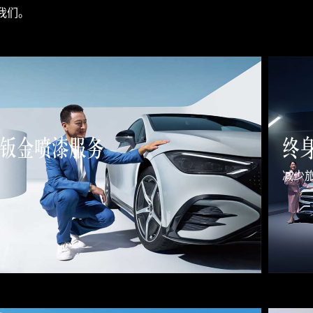
我们。
钣金喷漆服务
终
减少