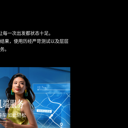
每一次出发都状态十足。

查结果，使用历经严苛测试以及层层
服务。
机端服务
养车 如此轻松