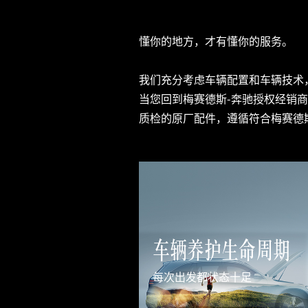
懂你的地方，才有懂你的服务。

我们充分考虑车辆配置和车辆技术
当您回到梅赛德斯-奔驰授权经销
质检的原厂配件，遵循符合梅赛德
车辆养护生命周期
每次出发都状态十足