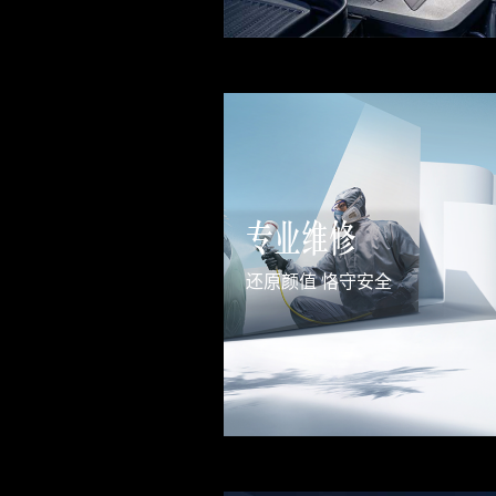
专业维修
还原颜值 恪守安全