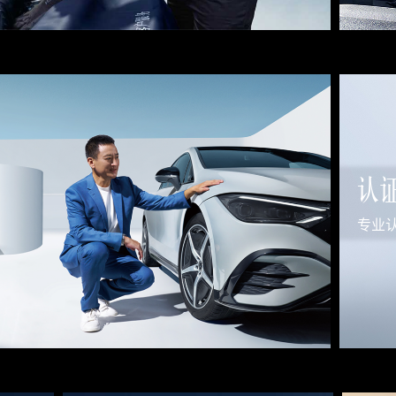
认
专业认