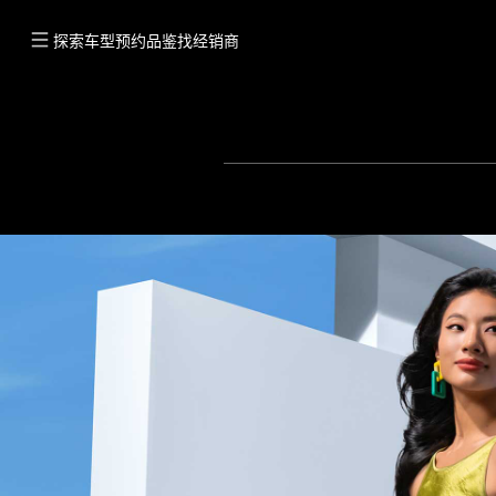
探索车型
预约品鉴
找经销商