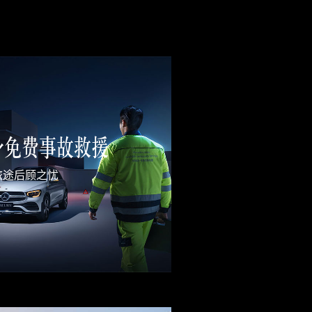
身免费事故救援
旅途后顾之忧