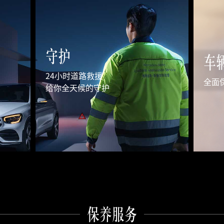
守护
车
24小时道路救援

全面
给你全天候的守护
保养服务