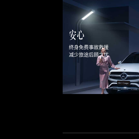
安心
终身免费事故救援

减少旅途后顾之忧