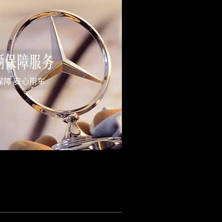
辆保障服务
保障 安心用车