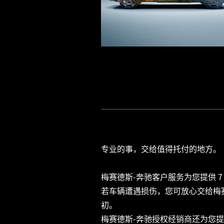
专业的事，交给值得托付的地方。

梅赛德斯-奔驰客户服务为您提供 7
若车辆遭遇损伤，您可放心交给梅
初。

梅赛德斯-奔驰授权经销商还为您