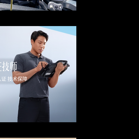
证技师
证 技术保障