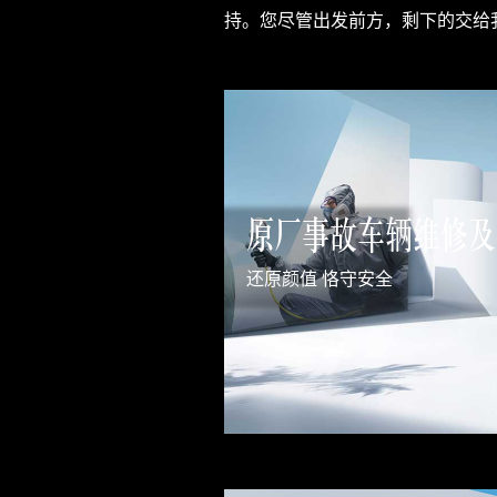
持。您尽管出发前方，剩下的交给
原厂事故车辆维修及
还原颜值 恪守安全