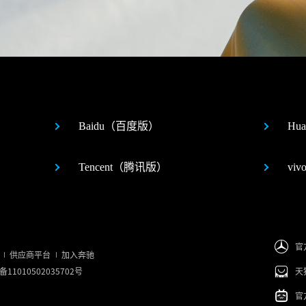
Baidu（百度版）
Hu
Tencent（腾讯版）
viv
官
供应商平台
加入奔驰
|
|
11010502035702号
天
官