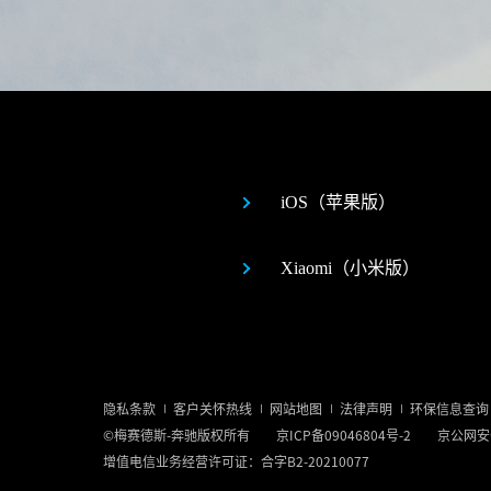
iOS（苹果版）
Xiaomi（小米版）
隐私条款
客户关怀热线
网站地图
法律声明
环保信息查询
|
|
|
|
©梅赛德斯-奔驰版权所有
京ICP备09046804号-2
京公网安备
增值电信业务经营许可证：合字B2-20210077