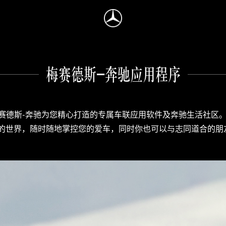
梅赛德斯-奔驰应用程序
是梅赛德斯-奔驰为您精心打造的专属车联应用软件及奔驰生活社区
驰的世界，随时随地掌控您的爱车，同时你也可以与志同道合的朋