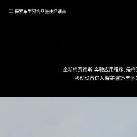
探索车型
预约品鉴
找经销商
全新梅赛德斯-奔驰应用程序, 
移动设备进入梅赛德斯-奔