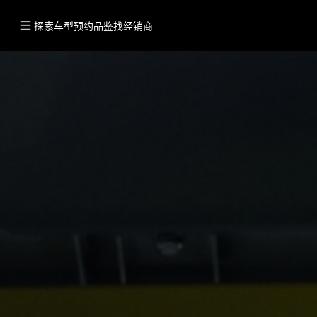
探索车型
预约品鉴
找经销商