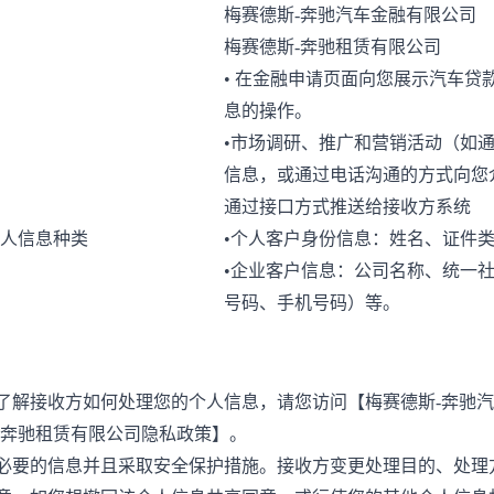
梅赛德斯
-
奔驰汽车金融有限公司
梅赛德斯
-
奔驰租赁有限公司
•
在金融申请页面向您展示汽车贷
息的操作。
•
市场调研、推广和营销活动（如
信息，或通过电话沟通的方式向您
通过接口方式推送给接收方系统
人信息种类
•
个人客户身份信息：姓名、证件
•
企业客户信息：公司名称、统一
号码、手机号码）等。
了解接收方如何处理您的个人信息，请您访问【
梅赛德斯
-
奔驰汽
奔驰租赁有限公司隐私政策
】。
必要的信息并且采取安全保护措施。接收方变更处理目的、处理