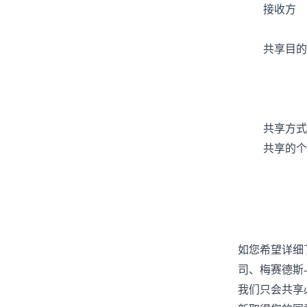
接收方
共享目的
共享方式
共享的个
如您希望详细
司
、
梅赛德斯
-
我们只会共享