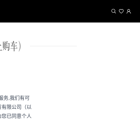
上购车）
服务
,
我们有可
赁有限公司（以
为您已同意个人