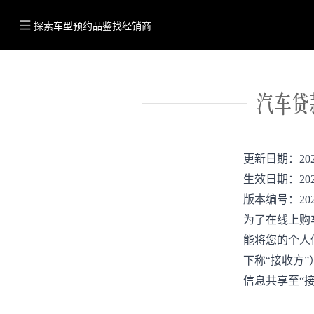
探索车型
预约品鉴
找经销商
汽车贷
更新日期：
20
生效日期：
20
版本编号：
20
为了在线上购
能将您的个人
下称“接收方
信息共享至“